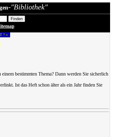
-"Bibliothek"
gen
itemap
T ? »
«
l zu einem bestimmten Thema? Dann werden Sie sicherlich
rlinkt. Ist das Heft schon älter als ein Jahr finden Sie