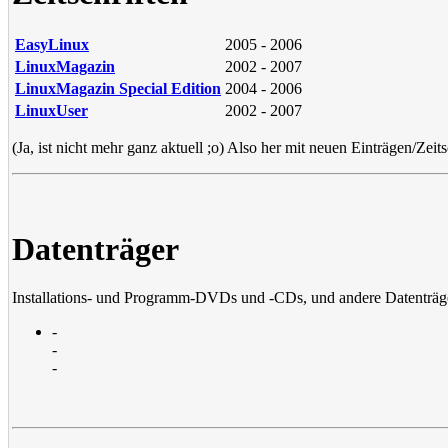
EasyLinux
2005 - 2006
LinuxMagazin
2002 - 2007
LinuxMagazin Special Edition
2004 - 2006
LinuxUser
2002 - 2007
(Ja, ist nicht mehr ganz aktuell ;o) Also her mit neuen Einträgen/Zeits
Datenträger
Installations- und Programm-DVDs und -CDs, und andere Datenträg
-
-
-