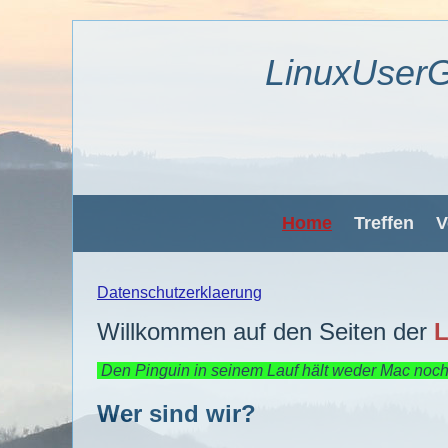
LinuxUserG
Home
Treffen
V
Datenschutzerklaerung
Willkommen auf den Seiten der
Den Pinguin in seinem Lauf hält weder Mac noch
Wer sind wir?