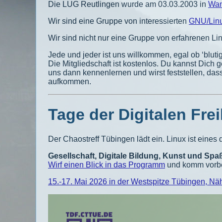
Die LUG Reutlingen wurde am 03.03.2003 in
Wan
Wir sind eine Gruppe von interessierten
GNU/Lin
Wir sind nicht nur eine Gruppe von erfahrenen 
Jede und jeder ist uns willkommen, egal ob ‘blutig
Die Mitgliedschaft ist kostenlos. Du kannst Dich 
uns dann kennenlernen und wirst feststellen, da
aufkommen.
Tage der Digitalen Frei
Der Chaostreff Tübingen lädt ein. Linux ist eines
Gesellschaft, Digitale Bildung, Kunst und Spa
Wirf einen Blick in das Programm
und komm vorbei. 
15.-17. Mai 2026 in der Westspitze Tübingen, N