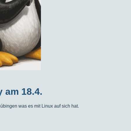
ay am
18.4.
ingen was es mit Linux auf sich hat.