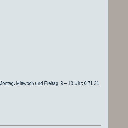
 Montag, Mittwoch und Freitag, 9 – 13 Uhr: 0 71 21