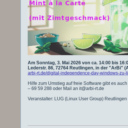
Am Sonntag, 3. Mai 2026 von ca. 14:00 bis 16:
Lederstr. 86, 72764 Reutlingen, in der "ArBi" (A
arbi-rt.de/digital-independence-day-windows-zu-l
Hilfe zum Umstieg auf freie Software gibt es auch
– 69 59 288 oder Mail an it@arbi-rt.de
Veranstalter: LUG (Linux User Group) Reutlingen 