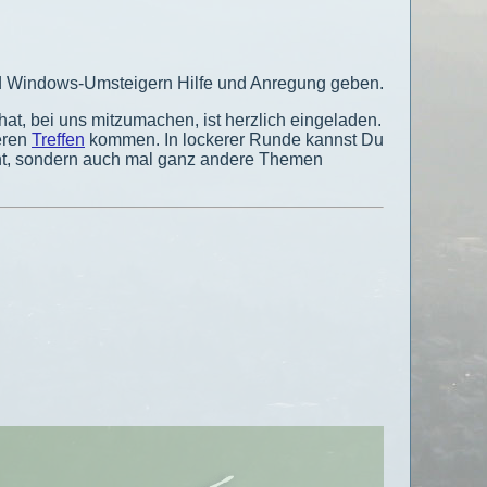
nd Windows-Umsteigern Hilfe und Anregung geben.
 hat, bei uns mitzumachen, ist herzlich eingeladen.
eren
Treffen
kommen. In lockerer Runde kannst Du
cht, sondern auch mal ganz andere Themen