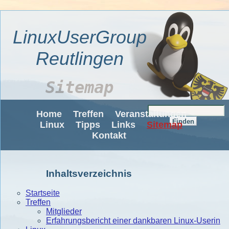
LinuxUserGroup
Reutlingen
Sitemap
Home
Treffen
Veranstaltungen
Linux
Tipps
Links
Sitemap
Kontakt
Inhaltsverzeichnis
Startseite
Treffen
Mitglieder
Erfahrungsbericht einer dankbaren Linux-Userin