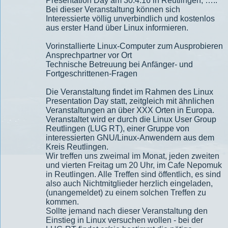
Presentation Day am 30.4.16 in Reutlingen, …..
Bei dieser Veranstaltung können sich
Interessierte völlig unverbindlich und kostenlos
aus erster Hand über Linux informieren.
Vorinstallierte Linux-Computer zum Ausprobieren
Ansprechpartner vor Ort
Technische Betreuung bei Anfänger- und
Fortgeschrittenen-Fragen
Die Veranstaltung findet im Rahmen des Linux
Presentation Day statt, zeitgleich mit ähnlichen
Veranstaltungen an über XXX Orten in Europa.
Veranstaltet wird er durch die Linux User Group
Reutlingen (LUG RT), einer Gruppe von
interessierten GNU/Linux-Anwendern aus dem
Kreis Reutlingen.
Wir treffen uns zweimal im Monat, jeden zweiten
und vierten Freitag um 20 Uhr, im Cafe Nepomuk
in Reutlingen. Alle Treffen sind öffentlich, es sind
also auch Nichtmitglieder herzlich eingeladen,
(unangemeldet) zu einem solchen Treffen zu
kommen.
Sollte jemand nach dieser Veranstaltung den
Einstieg in Linux versuchen wollen - bei der