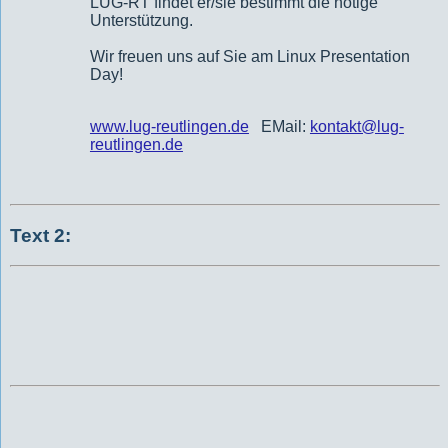
LUG-RT findet er/sie bestimmt die nötige
Unterstützung.
Wir freuen uns auf Sie am Linux Presentation
Day!
www.lug-reutlingen.de
EMail:
kontakt@lug-
reutlingen.de
Text 2: