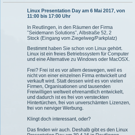
Linux Presentation Day am 6 Mai 2017, von
11:00 bis 17:00 Uhr
In Reutlingen, in den Räumen der Firma
"Seidemann Solutions", Albstraße 52, 2
Stock (Eingang vom Ziegelweg/Parkplatz)
Bestimmt haben Sie schon von Linux gehört.
Linux ist ein freies Betriebssystem für Computer
und eine Alternative zu Windows oder MacOSX.
Frei? Frei ist es vor allem deswegen, weil es
nicht von einer einzelnen Firma entwickelt und
verkauft wird. Statt dessen wird es von vielen
Firmen, Organisationen und tausenden
Freiwilligen weltweit ehrenamtlich entwickelt,
und dadurch ist es frei von versteckten
Hintertürchen, frei von unverschämten Lizenzen,
frei von nerviger Werbung.
Klingt doch interessant, oder?
Das finden wir auch. Deshalb gibt es den Linux