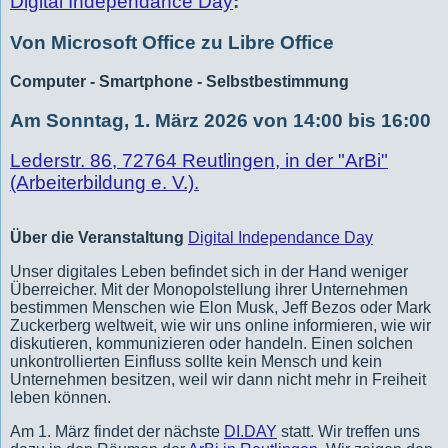
Digital Independance Day
:
Von Microsoft Office zu Libre Office
Computer - Smartphone - Selbstbestimmung
Am Sonntag, 1. März 2026 von 14:00 bis 16:00
Lederstr. 86, 72764 Reutlingen, in der "ArBi"
(Arbeiterbildung e. V.).
Über die Veranstaltung
Digital Independance Day
Unser digitales Leben befindet sich in der Hand weniger
Überreicher. Mit der Monopolstellung ihrer Unternehmen
bestimmen Menschen wie Elon Musk, Jeff Bezos oder Mark
Zuckerberg weltweit, wie wir uns online informieren, wie wir
diskutieren, kommunizieren oder handeln. Einen solchen
unkontrollierten Einfluss sollte kein Mensch und kein
Unternehmen besitzen, weil wir dann nicht mehr in Freiheit
leben können.
Am 1. März findet der nächste
DI.DAY
statt. Wir treffen uns