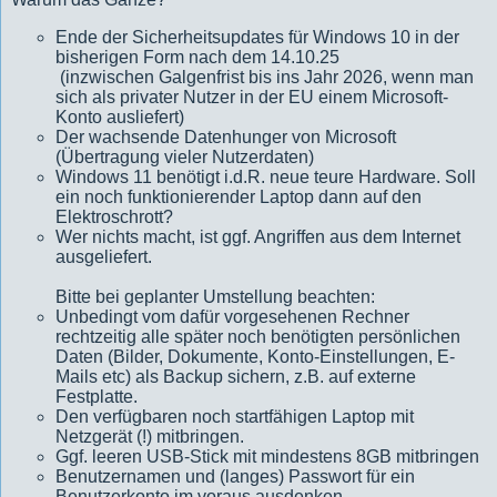
Ende der Sicherheitsupdates für Windows 10 in der
bisherigen Form nach dem 14.10.25
(inzwischen Galgenfrist bis ins Jahr 2026, wenn man
sich als privater Nutzer in der EU einem Microsoft-
Konto ausliefert)
Der wachsende Datenhunger von Microsoft
(Übertragung vieler Nutzerdaten)
Windows 11 benötigt i.d.R. neue teure Hardware. Soll
ein noch funktionierender Laptop dann auf den
Elektroschrott?
Wer nichts macht, ist ggf. Angriffen aus dem Internet
ausgeliefert.
Bitte bei geplanter Umstellung beachten:
Unbedingt vom dafür vorgesehenen Rechner
rechtzeitig alle später noch benötigten persönlichen
Daten (Bilder, Dokumente, Konto-Einstellungen, E-
Mails etc) als Backup sichern, z.B. auf externe
Festplatte.
Den verfügbaren noch startfähigen Laptop mit
Netzgerät (!) mitbringen.
Ggf. leeren USB-Stick mit mindestens 8GB mitbringen
Benutzernamen und (langes) Passwort für ein
Benutzerkonto im voraus ausdenken