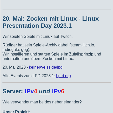
20. Mai: Zocken mit Linux
- Linux
Presentation Day 2023.1
Wir spielen Spiele mit Linux auf Twitch.
Rüdiger hat sein Spiele-Archiv dabei (steam, itch.io,
indiegala, gog).
Wir installieren und starten Spiele im Zufallsprinzip und
unterhalten uns übers Zocken mit Linux.
20. Mai 2023 -
keinerweiss.de/lpd
Alle Events zum LPD 2023.1:
l-p-d.org
Server:
IPv
4
und
IPv
6
Wie verwendet man beides nebeneinander?
Unser Projekt: