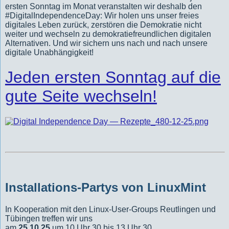
ersten Sonntag im Monat veranstalten wir deshalb den
#DigitalIndependenceDay: Wir holen uns unser freies
digitales Leben zurück, zerstören die Demokratie nicht
weiter und wechseln zu demokratiefreundlichen digitalen
Alternativen. Und wir sichern uns nach und nach unsere
digitale Unabhängigkeit!
Jeden ersten Sonntag auf die
gute Seite wechseln!
Installations-Partys von LinuxMint
In Kooperation mit den Linux-User-Groups Reutlingen und
Tübingen treffen wir uns
am
25.10.25
um 10 Uhr 30 bis 13 Uhr 30