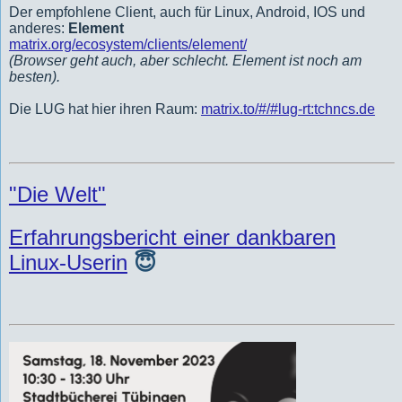
Der empfohlene Client, auch für Linux, Android, IOS und
anderes:
Element
matrix.org/ecosystem/clients/element/
(Browser geht auch, aber schlecht. Element ist noch am
besten).
Die LUG hat hier ihren Raum:
matrix.to/#/#lug-rt:tchncs.de
"Die Welt"
Erfahrungsbericht einer dankbaren
Linux-Userin
😇