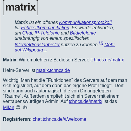
Matrix
ist ein offenes
Kommunikationsprotokoll
für
Echtzeitkommunikation
. Es wurde entworfen,
um
Chat
,
IP-Telefonie
und
Bildtelefonie
unabhängig von einem spezifischen
[1]
Internetdienstanbieter
nutzen zu können.
Mehr
auf Wikipedia »
Matrix.
Wir empfehlen z.B. diesen Server:
tchncs.de/matrix
Heim-Server ist
matrix.tchncs.de
Wichtig! Man hat die "Funktionen" des Servers auf dem man
sich registriert, auf dem dann das eigene Profil "liegt". Dort
sind dann auch automagisch die von Dir angelegten
"Räume". Außerdem empfiehlt sich ein Server mit einem
vertrauenswürdigen Admin. Auf
tchncs.de/matrix
ist das
Milan
😇 👍
Registrieren:
chat.tchncs.de/#/welcome