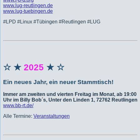
www.lug-reutlingen.de
www.lug-tuebingen.de
#LPD #Linux #Tübingen #Reutlingen #LUG
☆ ★
2025
★ ☆
Ein neues Jahr, ein neuer Stammtisch!
Immer am zweiten und vierten Freitag im Monat, ab 19:00
Uhr im Billy Bob´s, Unter den Linden 1, 72762 Reutlingen
www.bb-rt.de/
Alle Termine:
Veranstaltungen