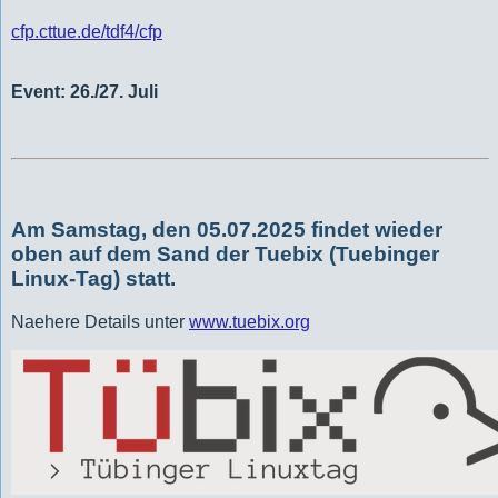
cfp.cttue.de/tdf4/cfp
Event: 26./27. Juli
Am Samstag, den 05.07.2025 findet wieder
oben auf dem Sand der Tuebix (Tuebinger
Linux-Tag) statt.
Naehere Details unter
www.tuebix.org