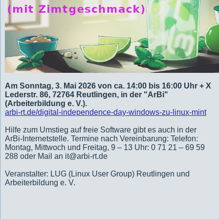
Am Sonntag, 3. Mai 2026 von ca. 14:00 bis 16:00 Uhr + X
Lederstr. 86, 72764 Reutlingen, in der "ArBi"
(Arbeiterbildung e. V.).
arbi-rt.de/digital-independence-day-windows-zu-linux-mint
Hilfe zum Umstieg auf freie Software gibt es auch in der
ArBi-Internetstelle. Termine nach Vereinbarung: Telefon:
Montag, Mittwoch und Freitag, 9 – 13 Uhr: 0 71 21 – 69 59
288 oder Mail an it@arbi-rt.de
Veranstalter: LUG (Linux User Group) Reutlingen und
Arbeiterbildung e. V.