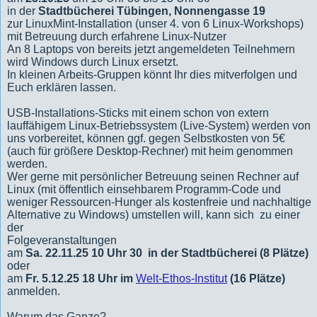
in der
Stadtbücherei Tübingen, Nonnengasse 19
zur LinuxMint-Installation (unser 4. von 6 Linux-Workshops)
mit Betreuung durch erfahrene Linux-Nutzer
An 8 Laptops von bereits jetzt angemeldeten Teilnehmern
wird Windows durch Linux ersetzt.
In kleinen Arbeits-Gruppen könnt Ihr dies mitverfolgen und
Euch erklären lassen.
USB-Installations-Sticks mit einem schon von extern
lauffähigem Linux-Betriebssystem (Live-System) werden von
uns vorbereitet, können ggf. gegen Selbstkosten von 5€
(auch für größere Desktop-Rechner) mit heim genommen
werden.
Wer gerne mit persönlicher Betreuung seinen Rechner auf
Linux (mit öffentlich einsehbarem Programm-Code und
weniger Ressourcen-Hunger als kostenfreie und nachhaltige
Alternative zu Windows) umstellen will, kann sich zu einer
der
Folgeveranstaltungen
am
Sa. 22.11.25 10 Uhr 30 in der Stadtbücherei (8 Plätze)
oder
am
Fr. 5.12.25 18 Uhr im
Welt-Ethos-Institut
(16 Plätze)
anmelden.
Warum das Ganze?