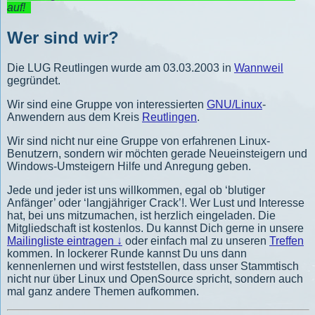
auf!
Wer sind wir?
Die LUG Reutlingen wurde am 03.03.2003 in
Wannweil
gegründet.
Wir sind eine Gruppe von interessierten
GNU/Linux
-
Anwendern aus dem Kreis
Reutlingen
.
Wir sind nicht nur eine Gruppe von erfahrenen Linux-
Benutzern, sondern wir möchten gerade Neueinsteigern und
Windows-Umsteigern Hilfe und Anregung geben.
Jede und jeder ist uns willkommen, egal ob ‘blutiger
Anfänger’ oder ‘langjähriger Crack’!. Wer Lust und Interesse
hat, bei uns mitzumachen, ist herzlich eingeladen. Die
Mitgliedschaft ist kostenlos. Du kannst Dich gerne in unsere
Mailingliste eintragen ↓
oder einfach mal zu unseren
Treffen
kommen. In lockerer Runde kannst Du uns dann
kennenlernen und wirst feststellen, dass unser Stammtisch
nicht nur über Linux und OpenSource spricht, sondern auch
mal ganz andere Themen aufkommen.