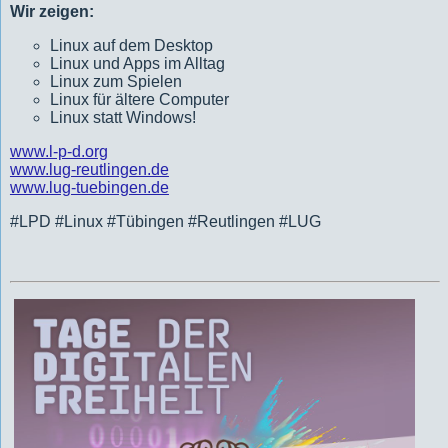
Wir zeigen:
Linux auf dem Desktop
Linux und Apps im Alltag
Linux zum Spielen
Linux für ältere Computer
Linux statt Windows!
www.l-p-d.org
www.lug-reutlingen.de
www.lug-tuebingen.de
#LPD #Linux #Tübingen #Reutlingen #LUG